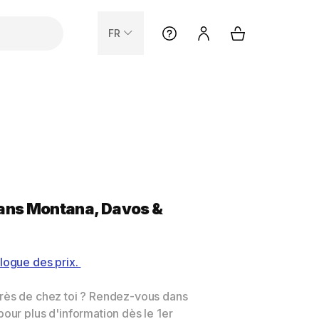
FR
ans Montana, Davos &
logue des prix.
près de chez toi ? Rendez-vous dans
pour plus d'information dès le 1er