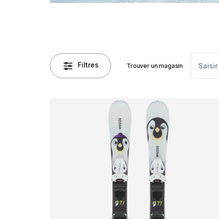
Filtres
Trouver un magasin