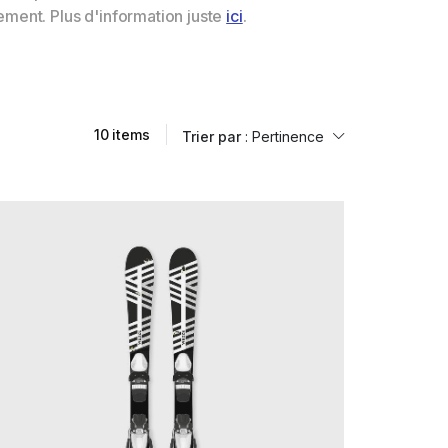
ment. Plus d'information juste
ici
.
10 items
Trier par
: Pertinence