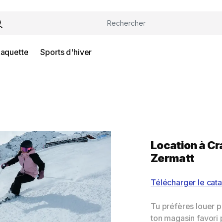
Raquette
Sports d'hiver
Location à
Cr
Zermatt
Télécharger le cata
Tu préfères louer 
ton magasin favori 