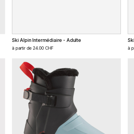
Ski Alpin Intermédiaire - Adulte
Sk
à partir de 24.00 CHF
à p