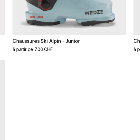
Chaussures Ski Alpin - Junior
Ch
à partir de 7.00 CHF
à p