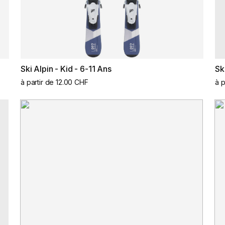
Ski Alpin - Kid - 6-11 Ans
Sk
à partir de 12.00 CHF
à p