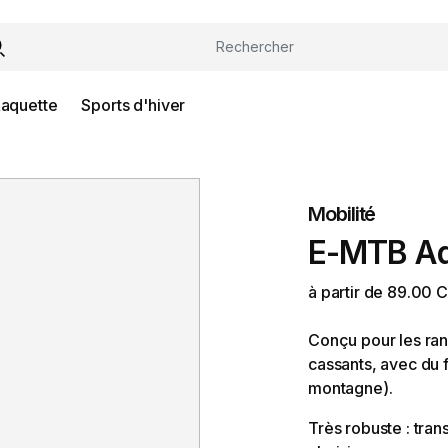
Raquette
Sports d'hiver
Mobilité
E-MTB Ad
à partir de 89.00 
Conçu pour les ran
cassants, avec du
montagne).
Très robuste : tran