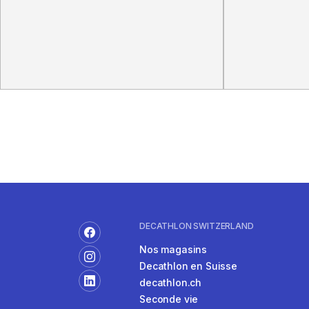
DECATHLON SWITZERLAND
Nos magasins
Decathlon en Suisse
decathlon.ch
Seconde vie