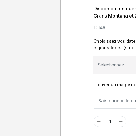
Disponible unique
Crans Montana et
ID 146
Choisissez vos dat
et jours fériés (sau
Trouver un magasin