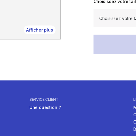
Choisissez votre tail
Afficher plus
SERVICE CLIENT
L
Une question ?
M
C
C
D