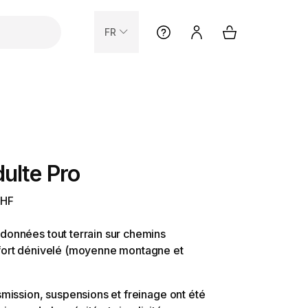
FR
ulte Pro
CHF
données tout terrain sur chemins
 fort dénivelé (moyenne montagne et
smission, suspensions et freinage ont été