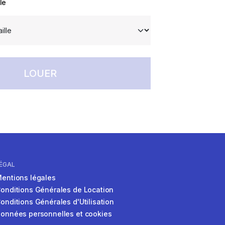
le
LOUER
ÉGAL
entions légales
onditions Générales de Location
onditions Générales d'Utilisation
onnées personnelles et cookies