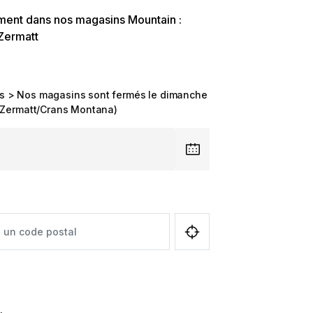
ment dans nos magasins Mountain :
 Zermatt
es > Nos magasins sont fermés le dimanche
f Zermatt/Crans Montana)