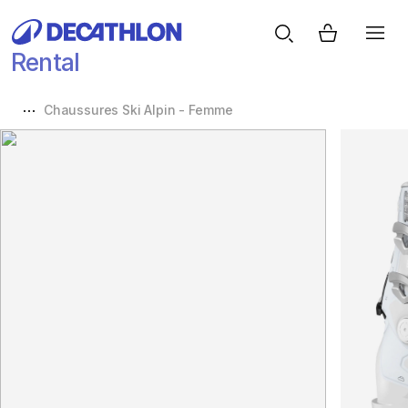
Rental
Chaussures Ski Alpin - Femme