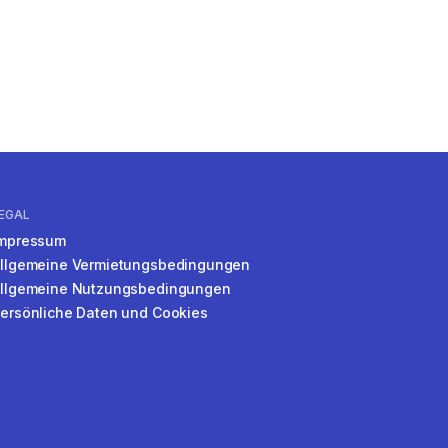
EGAL
mpressum
llgemeine Vermietungsbedingungen
llgemeine Nutzungsbedingungen
ersönliche Daten und Cookies