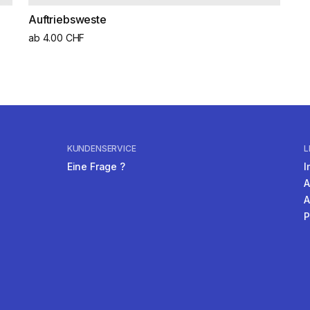
Auftriebsweste
ab 4.00 CHF
KUNDENSERVICE
L
Eine Frage ?
I
A
A
P