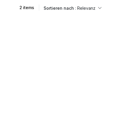
2 items
Sortieren nach
: Relevanz